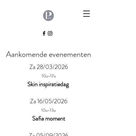
Aankomende evenementen
Za 28/03/2026
10u-17u
Skin inspiratiedag
Za 16/05/2026
10u-13u
Safia moment
Za 05/09/2026